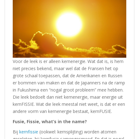
Voor de leek is er alleen kernenergie. Wat dat is, is hem
niet precies bekend, maar wel dat de Fransen het op
grote schaal toepassen, dat de Amerikanen en Russen
er bommen van maken en dat de Japanners na de ramp
in Fukushima een “nogal groot probleem” mee hebben.
Die leek bedoelt dan niet kernenergie, maar energie uit
kernFISSIE. Wat die leek meestal niet weet, is dat er een
andere vorm van kernenergie bestaat, kernFUSIE.
Fusie, Fissie, what’s in the name?
Bij
kernfissie
(ookwel: kernsplijting) worden atomen
gespleten, bij kernfusie samengesmeed. En dat is nogal