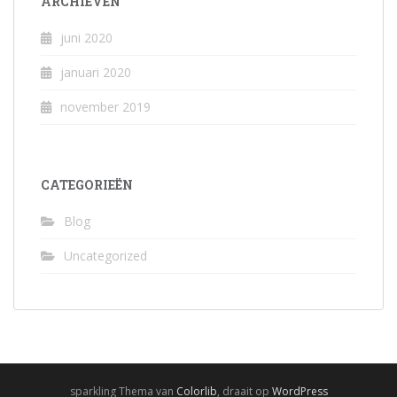
ARCHIEVEN
juni 2020
januari 2020
november 2019
CATEGORIEËN
Blog
Uncategorized
sparkling Thema van
Colorlib
, draait op
WordPress