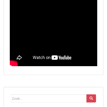
Zoek
naar: