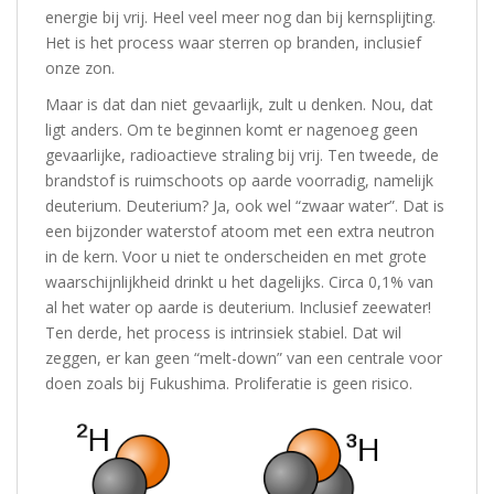
energie bij vrij. Heel veel meer nog dan bij kernsplijting.
Het is het process waar sterren op branden, inclusief
onze zon.
Maar is dat dan niet gevaarlijk, zult u denken. Nou, dat
ligt anders. Om te beginnen komt er nagenoeg geen
gevaarlijke, radioactieve straling bij vrij. Ten tweede, de
brandstof is ruimschoots op aarde voorradig, namelijk
deuterium. Deuterium? Ja, ook wel “zwaar water”. Dat is
een bijzonder waterstof atoom met een extra neutron
in de kern. Voor u niet te onderscheiden en met grote
waarschijnlijkheid drinkt u het dagelijks. Circa 0,1% van
al het water op aarde is deuterium. Inclusief zeewater!
Ten derde, het process is intrinsiek stabiel. Dat wil
zeggen, er kan geen “melt-down” van een centrale voor
doen zoals bij Fukushima. Proliferatie is geen risico.