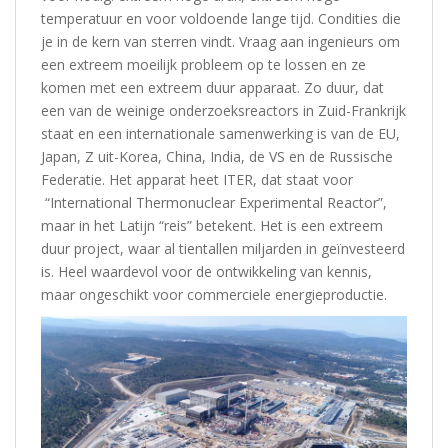
temperatuur en voor voldoende lange tijd. Condities die
je in de kern van sterren vindt. Vraag aan ingenieurs om
een extreem moeilijk probleem op te lossen en ze
komen met een extreem duur apparaat. Zo duur, dat
een van de weinige onderzoeksreactors in Zuid-Frankrijk
staat en een internationale samenwerking is van de EU,
Japan, Z uit-Korea, China, India, de VS en de Russische
Federatie. Het apparat heet ITER, dat staat voor
“International Thermonuclear Experimental Reactor”,
maar in het Latijn “reis” betekent. Het is een extreem
duur project, waar al tientallen miljarden in geïnvesteerd
is. Heel waardevol voor de ontwikkeling van kennis,
maar ongeschikt voor commerciele energieproductie.