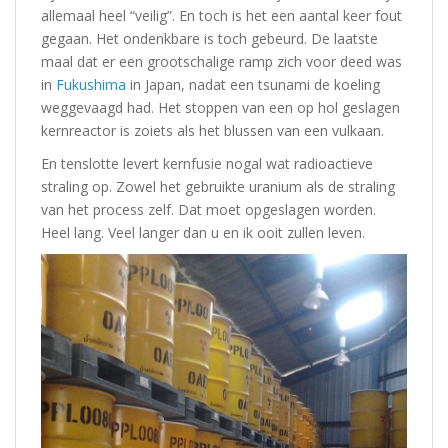
allemaal heel “veilig”. En toch is het een aantal keer fout
gegaan. Het ondenkbare is toch gebeurd. De laatste
maal dat er een grootschalige ramp zich voor deed was
in
Fukushima
in Japan, nadat een tsunami de koeling
weggevaagd had. Het stoppen van een op hol geslagen
kernreactor is zoiets als het blussen van een vulkaan.
En tenslotte levert kernfusie nogal wat radioactieve
straling op. Zowel het gebruikte uranium als de straling
van het process zelf. Dat moet opgeslagen worden.
Heel lang. Veel langer dan u en ik ooit zullen leven.