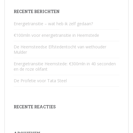
RECENTE BERICHTEN
Energietransitie – wat heb ik zelf gedaan?
€100mln voor energietransitie in Heemstede
De Heemsteedse Elfstedentocht van wethouder
Mulder
Energietransitie Heemstede: €300mln in 40 seconden
en de roze olifant
De Profetie voor Tata Steel
RECENTE REACTIES