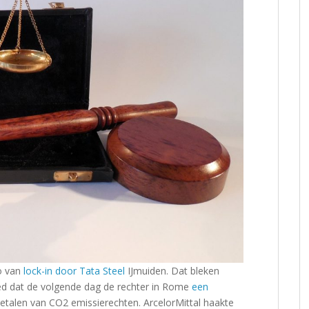
co van
lock-in door Tata Steel
IJmuiden. Dat bleken
d dat de volgende dag de rechter in Rome
een
betalen van CO2 emissierechten. ArcelorMittal haakte