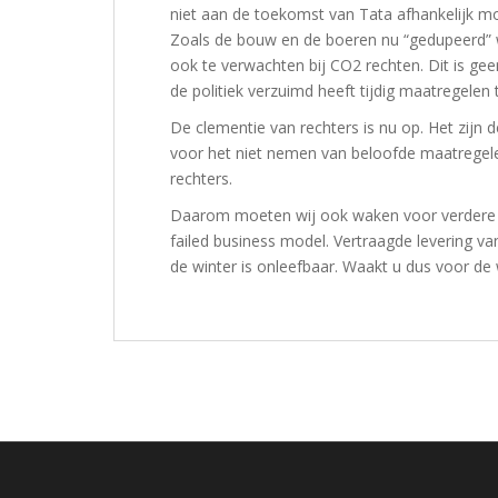
niet aan de toekomst van Tata afhankelijk moe
Zoals de bouw en de boeren nu “gedupeerd” wo
ook te verwachten bij CO2 rechten. Dit is ge
de politiek verzuimd heeft tijdig maatregelen
De clementie van rechters is nu op. Het zijn 
voor het niet nemen van beloofde maatregelen. 
rechters.
Daarom moeten wij ook waken voor verdere 
failed business model. Vertraagde levering va
de winter is onleefbaar. Waakt u dus voor d