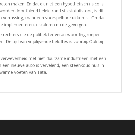
ten maken. En dat dit niet een hypothetisch risico is.
rden door falend beleid rond stikstofuitstoot, is dit
en verrassing, maar een voorspelbare uitkomst. Omdat
 te implementeren, escaleren nu de gevolgen.
de rechters die de politiek ter verantwoording roepen
De tijd van vrijblijvende beloftes is voorbij. Ook bij
verwevenheid met niet-duurzame industrieën met een
n een nieuwe auto is vervelend, een steenkoud huis in
e warme voeten van Tata.