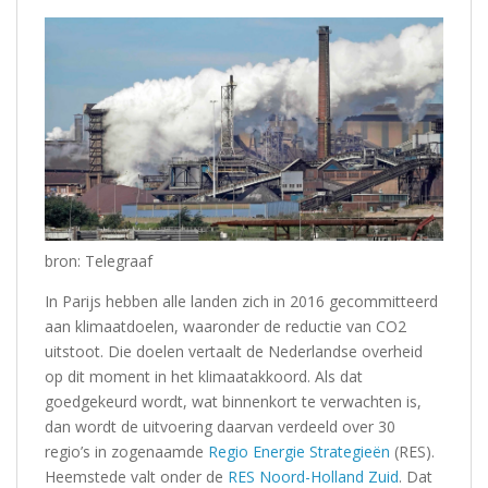
bron: Telegraaf
In Parijs hebben alle landen zich in 2016 gecommitteerd
aan klimaatdoelen, waaronder de reductie van CO2
uitstoot. Die doelen vertaalt de Nederlandse overheid
op dit moment in het klimaatakkoord. Als dat
goedgekeurd wordt, wat binnenkort te verwachten is,
dan wordt de uitvoering daarvan verdeeld over 30
regio’s in zogenaamde
Regio Energie Strategieën
(RES).
Heemstede valt onder de
RES Noord-Holland Zuid
. Dat