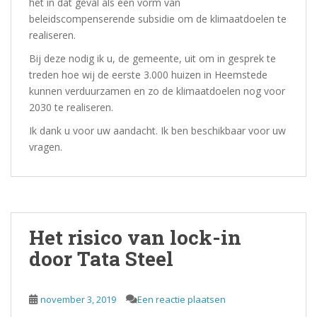
het in dat geval als een vorm van
beleidscompenserende subsidie om de klimaatdoelen te
realiseren.
Bij deze nodig ik u, de gemeente, uit om in gesprek te
treden hoe wij de eerste 3.000 huizen in Heemstede
kunnen verduurzamen en zo de klimaatdoelen nog voor
2030 te realiseren.
Ik dank u voor uw aandacht. Ik ben beschikbaar voor uw
vragen.
Het risico van lock-in
door Tata Steel
november 3, 2019
Een reactie plaatsen