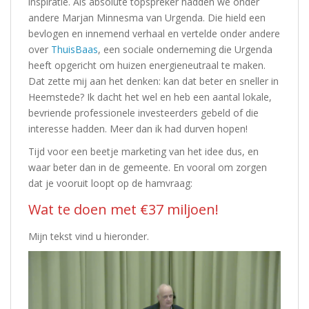
inspiratie. Als absolute topspreker hadden we onder
andere Marjan Minnesma van Urgenda. Die hield een
bevlogen en innemend verhaal en vertelde onder andere
over
ThuisBaas
, een sociale onderneming die Urgenda
heeft opgericht om huizen energieneutraal te maken.
Dat zette mij aan het denken: kan dat beter en sneller in
Heemstede? Ik dacht het wel en heb een aantal lokale,
bevriende professionele investeerders gebeld of die
interesse hadden. Meer dan ik had durven hopen!
Tijd voor een beetje marketing van het idee dus, en
waar beter dan in de gemeente. En vooral om zorgen
dat je vooruit loopt op de hamvraag:
Wat te doen met €37 miljoen!
Mijn tekst vind u hieronder.