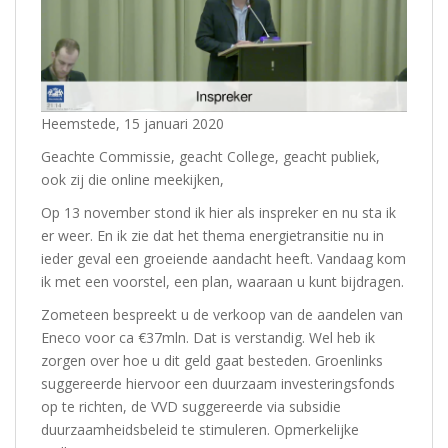
Heemstede, 15 januari 2020
Geachte Commissie, geacht College, geacht publiek,
ook zij die online meekijken,
Op 13 november stond ik hier als inspreker en nu sta ik
er weer. En ik zie dat het thema energietransitie nu in
ieder geval een groeiende aandacht heeft. Vandaag kom
ik met een voorstel, een plan, waaraan u kunt bijdragen.
Zometeen bespreekt u de verkoop van de aandelen van
Eneco voor ca €37mln. Dat is verstandig. Wel heb ik
zorgen over hoe u dit geld gaat besteden. Groenlinks
suggereerde hiervoor een duurzaam investeringsfonds
op te richten, de VVD suggereerde via subsidie
duurzaamheidsbeleid te stimuleren. Opmerkelijke