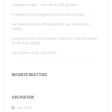
Energietransitie – wat heb ik zelf gedaan?
€100mln voor energietransitie in Heemstede
De Heemsteedse Elfstedentocht van wethouder
Mulder
Energietransitie Heemstede: €300mln in 40 seconden
en de roze olifant
De Profetie voor Tata Steel
RECENTE REACTIES
ARCHIEVEN
juni 2020