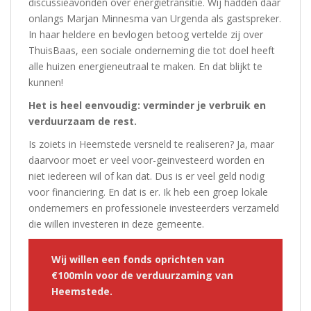
discussieavonden over energietransitie. Wij hadden daar
onlangs Marjan Minnesma van Urgenda als gastspreker.
In haar heldere en bevlogen betoog vertelde zij over
ThuisBaas, een sociale onderneming die tot doel heeft
alle huizen energieneutraal te maken. En dat blijkt te
kunnen!
Het is heel eenvoudig: verminder je verbruik en
verduurzaam de rest.
Is zoiets in Heemstede versneld te realiseren? Ja, maar
daarvoor moet er veel voor-geinvesteerd worden en
niet iedereen wil of kan dat. Dus is er veel geld nodig
voor financiering. En dat is er. Ik heb een groep lokale
ondernemers en professionele investeerders verzameld
die willen investeren in deze gemeente.
Wij willen een fonds oprichten van
€100mln voor de verduurzaming van
Heemstede.