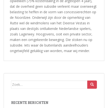
opwekken (75% kostendaling in de afgelopen 4 jaar),
dat de overheid geen subsidie verleent maar overweegt
belasting te heffen in de vorm van concessierechten op
de Noordzee. Onderwijl zijn door de opmerking van
Rutte wel de windmolens van het Deense Vestas in
plaats van destijds ontluikende Nederlandse spelers,
zoals Lagerwey. Hoogovens, ooit een private sector,
maken een omgekeerde beweging. Die stoken nu op
subsidie. Iets waar de buitenlands aandeelhouders
ongetwijfeld gelukkig van worden, maar wij minder.
Zoek
naar:
RECENTE BERICHTEN