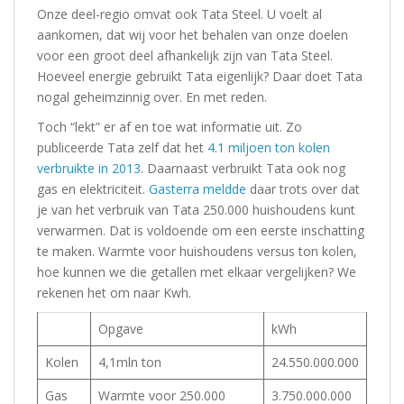
Onze deel-regio omvat ook Tata Steel. U voelt al
aankomen, dat wij voor het behalen van onze doelen
voor een groot deel afhankelijk zijn van Tata Steel.
Hoeveel energie gebruikt Tata eigenlijk? Daar doet Tata
nogal geheimzinnig over. En met reden.
Toch “lekt” er af en toe wat informatie uit. Zo
publiceerde Tata zelf dat het
4.1 miljoen ton kolen
verbruikte in 2013
. Daarnaast verbruikt Tata ook nog
gas en elektriciteit.
Gasterra meldde
daar trots over dat
je van het verbruik van Tata 250.000 huishoudens kunt
verwarmen. Dat is voldoende om een eerste inschatting
te maken. Warmte voor huishoudens versus ton kolen,
hoe kunnen we die getallen met elkaar vergelijken? We
rekenen het om naar Kwh.
Opgave
kWh
Kolen
4,1mln ton
24.550.000.000
Gas
Warmte voor 250.000
3.750.000.000