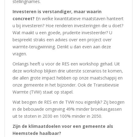
stellingnames.
Investeren is verstandiger, maar waarin
concreet?
En welke kwantitatieve maatstaven hanteert
u bij investeren? Hoe renderen investeringen die u doet?
Wat maakt u een goede, prudente investeerder? U
bespreekt straks een advies over een project over
warmte-terugwinning. Denkt u dan even aan deze
vragen.
Onlangs heeft u voor de RES een workshop gehad. Uit
deze workshop blijken drie uiterste scenarios te komen,
die allen grote impact hebben op onze maatschappij en
onze gemeente in het bijzonder. Ook de Transitievisie
Warmte (TVW) staat op stapel.
Wat beogen de RES en de TVW nou eigenlijk? Zij beogen
in de bebouwde omgeving 49% minder broeikasgassen
uit te stoten in 2030 en 100% minder in 2050.
Zijn de klimaatdoelen voor een gemeente als
Heemstede haalbaar?