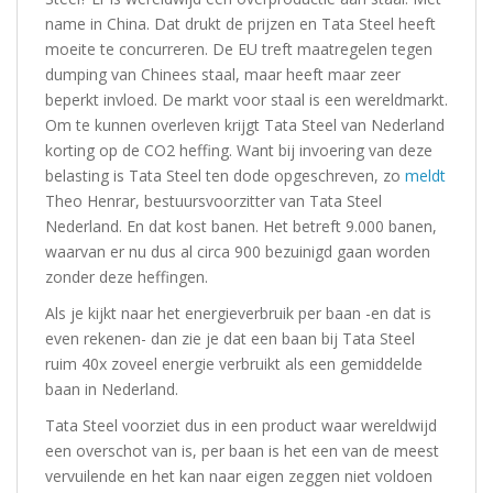
name in China. Dat drukt de prijzen en Tata Steel heeft
moeite te concurreren. De EU treft maatregelen tegen
dumping van Chinees staal, maar heeft maar zeer
beperkt invloed. De markt voor staal is een wereldmarkt.
Om te kunnen overleven krijgt Tata Steel van Nederland
korting op de CO2 heffing. Want bij invoering van deze
belasting is Tata Steel ten dode opgeschreven, zo
meldt
Theo Henrar, bestuursvoorzitter van Tata Steel
Nederland. En dat kost banen. Het betreft 9.000 banen,
waarvan er nu dus al circa 900 bezuinigd gaan worden
zonder deze heffingen.
Als je kijkt naar het energieverbruik per baan -en dat is
even rekenen- dan zie je dat een baan bij Tata Steel
ruim 40x zoveel energie verbruikt als een gemiddelde
baan in Nederland.
Tata Steel voorziet dus in een product waar wereldwijd
een overschot van is, per baan is het een van de meest
vervuilende en het kan naar eigen zeggen niet voldoen