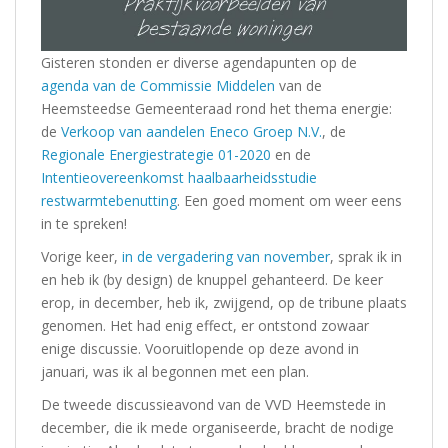
Gisteren stonden er diverse agendapunten op de
agenda van de Commissie Middelen
van de
Heemsteedse Gemeenteraad rond het thema energie:
de
Verkoop van aandelen Eneco Groep N.V.
, de
Regionale Energiestrategie 01-2020
en de
Intentieovereenkomst haalbaarheidsstudie
restwarmtebenutting
. Een goed moment om weer eens
in te spreken!
Vorige keer,
in de vergadering van november
, sprak ik in
en heb ik (by design) de knuppel gehanteerd. De keer
erop, in december, heb ik, zwijgend, op de tribune plaats
genomen. Het had enig effect, er ontstond zowaar
enige discussie. Vooruitlopende op deze avond in
januari, was ik al begonnen met een plan.
De tweede discussieavond van de VVD Heemstede in
december, die ik mede organiseerde, bracht de nodige