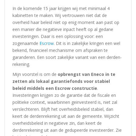
In de komende 15 jaar krijgen wij met minimaal 4
kabinetten te maken. Wij vertrouwen niet dat de
overheid haar beleid niet op enig moment aan past op
een manier die negatieve inpact heeft op al gedane
investeringen. Daar is een oplossing voor: een
zogenaamde
Escrow
. Dit is in zakelijke kringen een wel
bekend, financieel mechanisme om afspraken te
garanderen. Een soort zakelijke variant van een derden-
rekening.
Mijn voorstel is om de
opbrengst van Eneco in te
zetten als lokaal garantiefonds voor stabiel
beleid middels een Escrow constructie
.
Investeringen krijgen zo de garantie dat de fiscale en
politieke context, waarbinnen geinvesteerd is, niet zal
verslechteren. Blijft het overheidsbeleid stabiel, dan
keert de derdenrekening uit aan de gemeente. Wijzicht
overheidsbeleid in negatieve zin, dan keert de
derdenrekening uit aan de gedupeerde investeerder. Zie