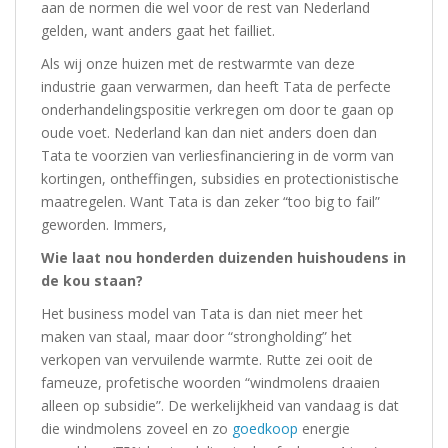
aan de normen die wel voor de rest van Nederland
gelden, want anders gaat het failliet.
Als wij onze huizen met de restwarmte van deze
industrie gaan verwarmen, dan heeft Tata de perfecte
onderhandelingspositie verkregen om door te gaan op
oude voet. Nederland kan dan niet anders doen dan
Tata te voorzien van verliesfinanciering in de vorm van
kortingen, ontheffingen, subsidies en protectionistische
maatregelen. Want Tata is dan zeker “too big to fail”
geworden. Immers,
Wie laat nou honderden duizenden huishoudens in
de kou staan?
Het business model van Tata is dan niet meer het
maken van staal, maar door “strongholding” het
verkopen van vervuilende warmte. Rutte zei ooit de
fameuze, profetische woorden “windmolens draaien
alleen op subsidie”. De werkelijkheid van vandaag is dat
die windmolens zoveel en zo
goedkoop
energie